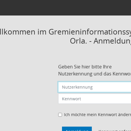
illkommen im Gremieninformationssy
Orla. - Anmeldun
Geben Sie hier bitte Ihre
Nutzerkennung und das Kennwor
Nutzerkennung eingeben
Kennwort eingeben
Ich möchte mein Kennwort änder